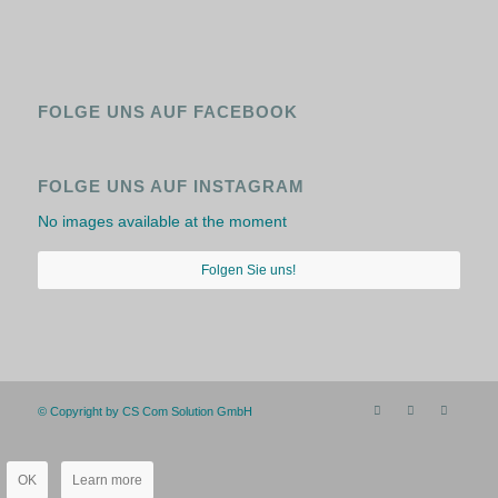
FOLGE UNS AUF FACEBOOK
FOLGE UNS AUF INSTAGRAM
No images available at the moment
Folgen Sie uns!
© Copyright by CS Com Solution GmbH
OK
Learn more