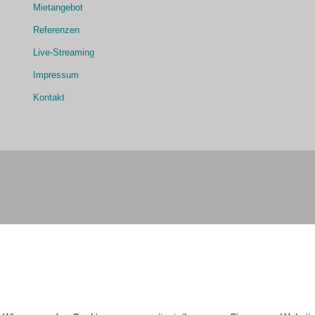
Mietangebot
Referenzen
Live-Streaming
Impressum
Kontakt