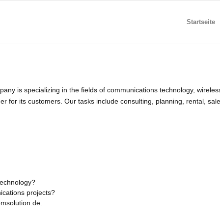
Startseite
y is specializing in the fields of communications technology, wireles
r for its customers. Our tasks include consulting, planning, rental, sale
technology?
ications projects?
omsolution.de.