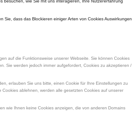
s besuchen, wie Sie mit uns interagieren, Ihre Nutzererfahrung
en Sie, dass das Blockieren einiger Arten von Cookies Auswirkungen
ngen auf die Funktionsweise unserer Webseite. Sie können Cookies
en. Sie werden jedoch immer aufgefordert, Cookies zu akzeptieren /
, erlauben Sie uns bitte, einen Cookie für Ihre Einstellungen zu
e Cookies ablehnen, werden alle gesetzten Cookies auf unserer
nen wie Ihnen keine Cookies anzeigen, die von anderen Domains