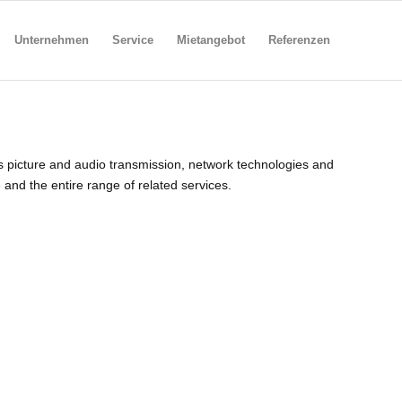
Unternehmen
Service
Mietangebot
Referenzen
s picture and audio transmission, network technologies and
 and the entire range of related services.