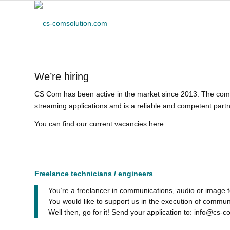
We’re hiring
CS Com has been active in the market since 2013. The compan
streaming applications and is a reliable and competent partne
You can find our current vacancies here.
Freelance technicians / engineers
You’re a freelancer in communications, audio or image 
You would like to support us in the execution of commun
Well then, go for it! Send your application to: info@cs-c