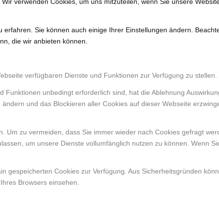
. Wir verwenden Cookies, um uns mitzuteilen, wenn Sie unsere Website
u erfahren. Sie können auch einige Ihrer Einstellungen ändern. Beacht
nn, die wir anbieten können.
Webseite verfügbaren Dienste und Funktionen zur Verfügung zu stellen.
d Funktionen unbedingt erforderlich sind, hat die Ablehnung Auswirku
n ändern und das Blockieren aller Cookies auf dieser Webseite erzwing
. Um zu vermeiden, dass Sie immer wieder nach Cookies gefragt werden
ulassen, um unsere Dienste vollumfänglich nutzen zu können. Wenn Si
ain gespeicherten Cookies zur Verfügung. Aus Sicherheitsgründen kön
 Ihres Browsers einsehen.