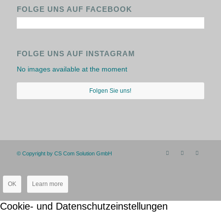
FOLGE UNS AUF FACEBOOK
FOLGE UNS AUF INSTAGRAM
No images available at the moment
Folgen Sie uns!
© Copyright by CS Com Solution GmbH
OK
Learn more
Cookie- und Datenschutzeinstellungen