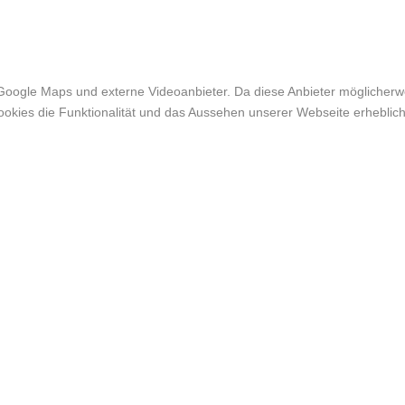
Google Maps und externe Videoanbieter. Da diese Anbieter möglicher
r Cookies die Funktionalität und das Aussehen unserer Webseite erheb