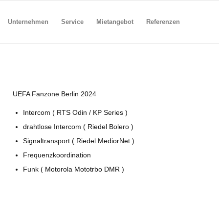
Unternehmen
Service
Mietangebot
Referenzen
UEFA Fanzone Berlin 2024
Intercom ( RTS Odin / KP Series )
drahtlose Intercom ( Riedel Bolero )
Signaltransport ( Riedel MediorNet )
Frequenzkoordination
Funk ( Motorola Mototrbo DMR )