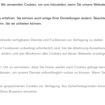
. Wir verwenden Cookies, um uns mitzuteilen, wenn Sie unsere Website
u erfahren. Sie können auch einige Ihrer Einstellungen ändern. Beacht
nn, die wir anbieten können.
Webseite verfügbaren Dienste und Funktionen zur Verfügung zu stellen.
d Funktionen unbedingt erforderlich sind, hat die Ablehnung Auswirku
n ändern und das Blockieren aller Cookies auf dieser Webseite erzwing
. Um zu vermeiden, dass Sie immer wieder nach Cookies gefragt werden
ulassen, um unsere Dienste vollumfänglich nutzen zu können. Wenn Si
ain gespeicherten Cookies zur Verfügung. Aus Sicherheitsgründen kön
 Ihres Browsers einsehen.