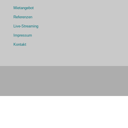
Mietangebot
Referenzen
Live-Streaming
Impressum
Kontakt