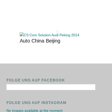
Auto China Beijing
FOLGE UNS AUF FACEBOOK
FOLGE UNS AUF INSTAGRAM
No images available at the moment