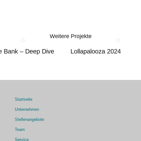
Weitere Projekte
e Bank – Deep Dive
Lollapalooza 2024
Startseite
Unternehmen
Stellenangebote
Team
Service