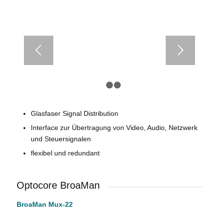
1
2
3
Glasfaser Signal Distribution
Interface zur Übertragung von Video, Audio, Netzwerk
und Steuersignalen
flexibel und redundant
Optocore BroaMan
BroaMan Mux-22