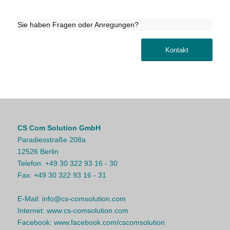
Sie haben Fragen oder Anregungen?
Kontakt
CS Com Solution GmbH
Paradiesstraße 208a
12526 Berlin
Telefon:
+49 30 322 93 16 - 30
Fax:
+49 30 322 93 16 - 31
E-Mail:
info@cs-comsolution.com
Internet:
www.cs-comsolution.com
Facebook:
www.facebook.com/cscomsolution