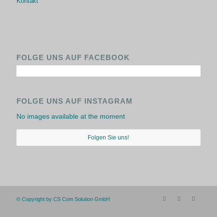
Kontakt
FOLGE UNS AUF FACEBOOK
FOLGE UNS AUF INSTAGRAM
No images available at the moment
Folgen Sie uns!
© Copyright by CS Com Solution GmbH