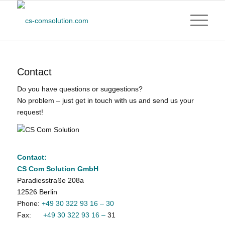
Contact
Do you have questions or suggestions?
No problem – just get in touch with us and send us your
request!
Contact:
CS Com Solution GmbH
Paradiesstraße 208a
12526 Berlin
Phone:
+49 30 322 93 16 – 30
Fax:
+49 30 322 93 16 –
31