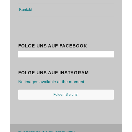
Kontakt
FOLGE UNS AUF FACEBOOK
FOLGE UNS AUF INSTAGRAM
No images available at the moment
Folgen Sie uns!