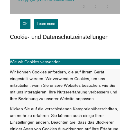
© Copyright by CS Com Solution GmbH
OK
Learn more
Cookie- und Datenschutzeinstellungen
Wie wir Cookies verwenden
Wir können Cookies anfordern, die auf Ihrem Gerät
eingestellt werden. Wir verwenden Cookies, um uns
mitzuteilen, wenn Sie unsere Websites besuchen, wie Sie
mit uns interagieren, Ihre Nutzererfahrung verbessern und
Ihre Beziehung zu unserer Website anpassen.
Klicken Sie auf die verschiedenen Kategorienüberschriften,
um mehr zu erfahren. Sie können auch einige Ihrer
Einstellungen ändern. Beachten Sie, dass das Blockieren
einiger Arten von Cookies Auswirkungen auf Ihre Erfahrung