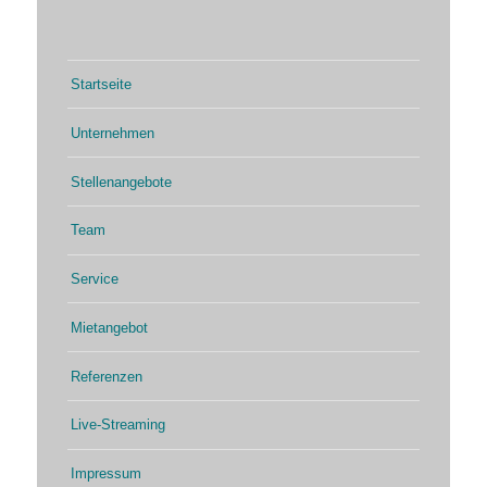
Startseite
Unternehmen
Stellenangebote
Team
Service
Mietangebot
Referenzen
Live-Streaming
Impressum