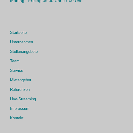
Montag - Freitag 09:00 Uhr-17:00 Uhr
Startseite
Unternehmen
Stellenangebote
Team
Service
Mietangebot
Referenzen
Live-Streaming
Impressum
Kontakt