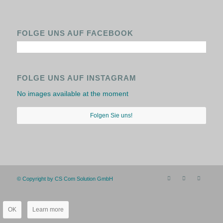
FOLGE UNS AUF FACEBOOK
FOLGE UNS AUF INSTAGRAM
No images available at the moment
Folgen Sie uns!
© Copyright by CS Com Solution GmbH
OK
Learn more