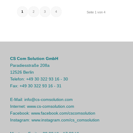
1
2
3
4
Seite 1 von 4
CS Com Solution GmbH
Paradiesstraße 208a
12526 Berlin
Telefon:
+49 30 322 93 16 - 30
Fax:
+49 30 322 93 16 - 31
E-Mail:
info@cs-comsolution.com
Internet:
www.cs-comsolution.com
Facebook:
www.facebook.com/cscomsolution
Instagram:
www.instagram.com/cs_comsolution