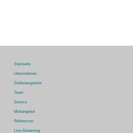
Startseite
Unternehmen
Stellenangebote
Team
Service
Mietangebot
Referenzen
Live-Streaming