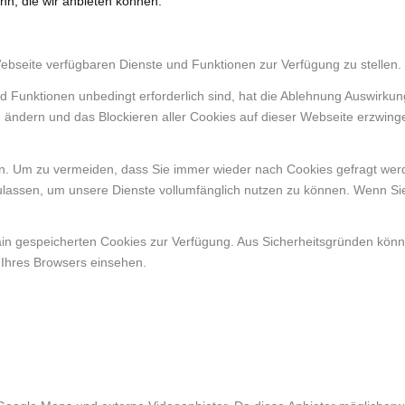
nn, die wir anbieten können.
Webseite verfügbaren Dienste und Funktionen zur Verfügung zu stellen.
d Funktionen unbedingt erforderlich sind, hat die Ablehnung Auswirku
n ändern und das Blockieren aller Cookies auf dieser Webseite erzwing
. Um zu vermeiden, dass Sie immer wieder nach Cookies gefragt werden
ulassen, um unsere Dienste vollumfänglich nutzen zu können. Wenn Si
ain gespeicherten Cookies zur Verfügung. Aus Sicherheitsgründen kön
 Ihres Browsers einsehen.