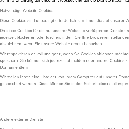
auf Ihre Erfahrung auf unseren Websites und auf die Dienste haben ka
Notwendige Website Cookies
Diese Cookies sind unbedingt erforderlich, um Ihnen die auf unserer 
Da diese Cookies für die auf unserer Webseite verfügbaren Dienste un
jederzeit blockieren oder löschen, indem Sie Ihre Browsereinstellunge
abzulehnen, wenn Sie unsere Website erneut besuchen.
Wir respektieren es voll und ganz, wenn Sie Cookies ablehnen möchten
speichern. Sie können sich jederzeit abmelden oder andere Cookies z
Domain entfernt.
Wir stellen Ihnen eine Liste der von Ihrem Computer auf unserer Dom
gespeichert werden. Diese können Sie in den Sicherheitseinstellungen
Andere externe Dienste