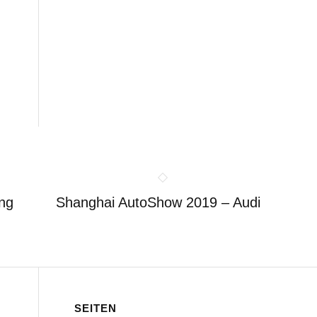
ung
Shanghai AutoShow 2019 – Audi
SEITEN