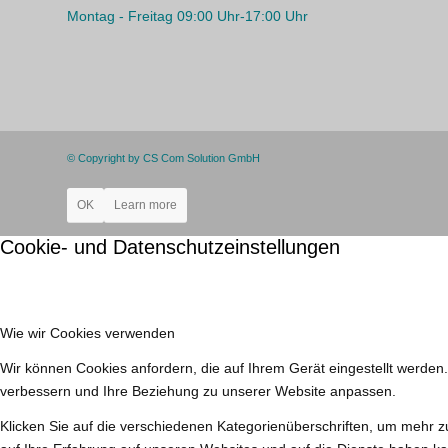
Montag - Freitag 09:00 Uhr-17:00 Uhr
© Copyright by CS Com Solution GmbH
OK
Learn more
Cookie- und Datenschutzeinstellungen
Wie wir Cookies verwenden
Wir können Cookies anfordern, die auf Ihrem Gerät eingestellt werden
verbessern und Ihre Beziehung zu unserer Website anpassen.
Klicken Sie auf die verschiedenen Kategorienüberschriften, um mehr z