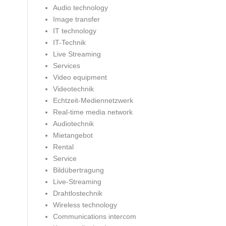
Audio technology
Image transfer
IT technology
IT-Technik
Live Streaming
Services
Video equipment
Videotechnik
Echtzeit-Mediennetzwerk
Real-time media network
Audiotechnik
Mietangebot
Rental
Service
Bildübertragung
Live-Streaming
Drahtlostechnik
Wireless technology
Communications intercom