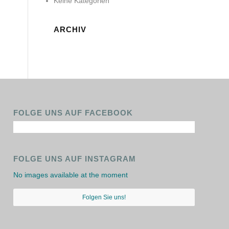
Keine Kategorien
ARCHIV
FOLGE UNS AUF FACEBOOK
FOLGE UNS AUF INSTAGRAM
No images available at the moment
Folgen Sie uns!