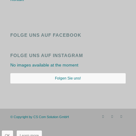
FOLGE UNS AUF FACEBOOK
FOLGE UNS AUF INSTAGRAM
No images available at the moment
Folgen Sie uns!
© Copyright by CS Com Solution GmbH
OK
Learn more