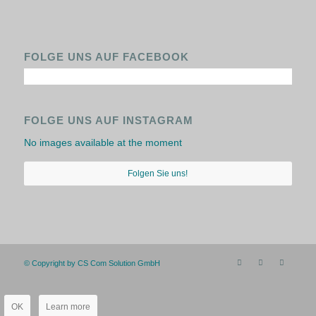
FOLGE UNS AUF FACEBOOK
FOLGE UNS AUF INSTAGRAM
No images available at the moment
Folgen Sie uns!
© Copyright by CS Com Solution GmbH
OK
Learn more