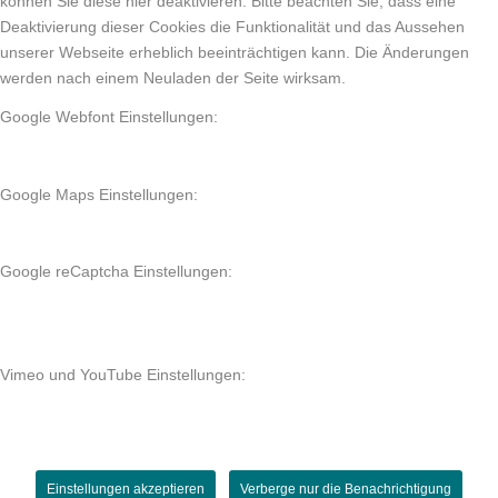
können Sie diese hier deaktivieren. Bitte beachten Sie, dass eine
Deaktivierung dieser Cookies die Funktionalität und das Aussehen
unserer Webseite erheblich beeinträchtigen kann. Die Änderungen
werden nach einem Neuladen der Seite wirksam.
Google Webfont Einstellungen:
Google Maps Einstellungen:
Google reCaptcha Einstellungen:
Vimeo und YouTube Einstellungen:
Einstellungen akzeptieren
Verberge nur die Benachrichtigung