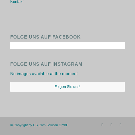
Kontakt
FOLGE UNS AUF FACEBOOK
FOLGE UNS AUF INSTAGRAM
No images available at the moment
Folgen Sie uns!
© Copyright by CS Com Solution GmbH