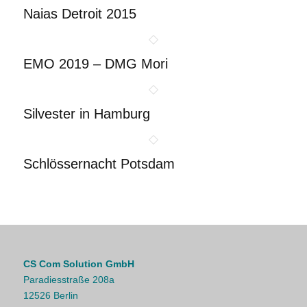
Naias Detroit 2015
EMO 2019 – DMG Mori
Silvester in Hamburg
Schlössernacht Potsdam
CS Com Solution GmbH
Paradiesstraße 208a
12526 Berlin