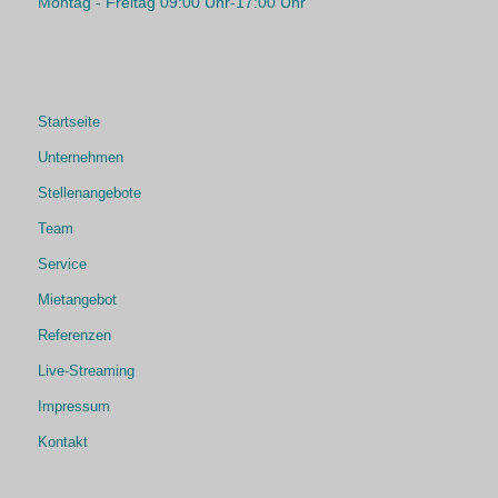
Montag - Freitag 09:00 Uhr-17:00 Uhr
Startseite
Unternehmen
Stellenangebote
Team
Service
Mietangebot
Referenzen
Live-Streaming
Impressum
Kontakt