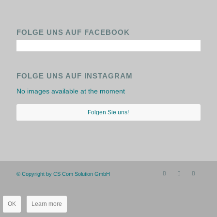
FOLGE UNS AUF FACEBOOK
FOLGE UNS AUF INSTAGRAM
No images available at the moment
Folgen Sie uns!
© Copyright by CS Com Solution GmbH
OK
Learn more