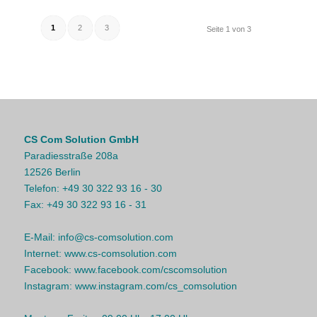
1
2
3
Seite 1 von 3
CS Com Solution GmbH
Paradiesstraße 208a
12526 Berlin
Telefon:
+49 30 322 93 16 - 30
Fax:
+49 30 322 93 16 - 31
E-Mail:
info@cs-comsolution.com
Internet:
www.cs-comsolution.com
Facebook:
www.facebook.com/cscomsolution
Instagram:
www.instagram.com/cs_comsolution