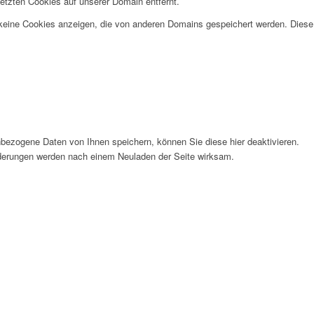
etzten Cookies auf unserer Domain entfernt.
 keine Cookies anzeigen, die von anderen Domains gespeichert werden. Diese
bezogene Daten von Ihnen speichern, können Sie diese hier deaktivieren.
Änderungen werden nach einem Neuladen der Seite wirksam.