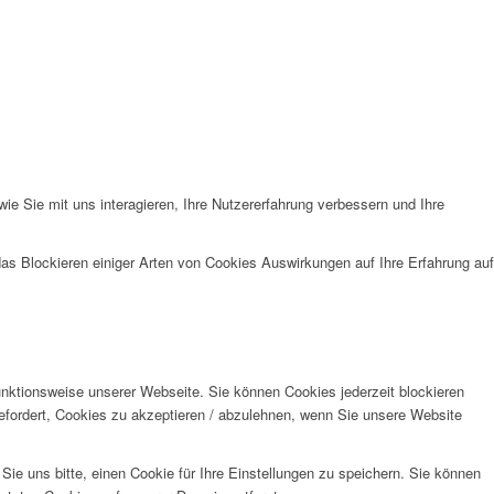
e Sie mit uns interagieren, Ihre Nutzererfahrung verbessern und Ihre
das Blockieren einiger Arten von Cookies Auswirkungen auf Ihre Erfahrung auf
unktionsweise unserer Webseite. Sie können Cookies jederzeit blockieren
efordert, Cookies zu akzeptieren / abzulehnen, wenn Sie unsere Website
e uns bitte, einen Cookie für Ihre Einstellungen zu speichern. Sie können