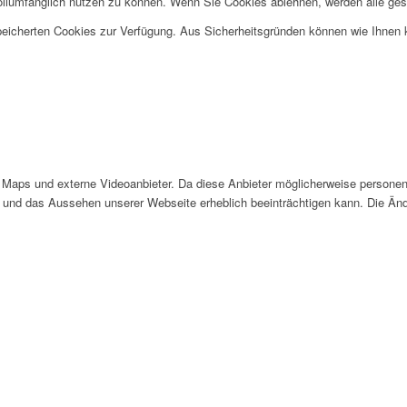
ollumfänglich nutzen zu können. Wenn Sie Cookies ablehnen, werden alle ges
speicherten Cookies zur Verfügung. Aus Sicherheitsgründen können wie Ihnen
Maps und externe Videoanbieter. Da diese Anbieter möglicherweise personen
tät und das Aussehen unserer Webseite erheblich beeinträchtigen kann. Die 