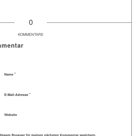
0
KOMMENTARE
mmentar
*
Name
*
E-Mail-Adresse
Website
 diesem Browser für meinen nächsten Kommentar speichern.