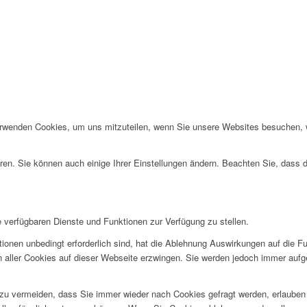
erwenden Cookies, um uns mitzuteilen, wenn Sie unsere Websites besuchen, wi
ren. Sie können auch einige Ihrer Einstellungen ändern. Beachten Sie, dass 
e verfügbaren Dienste und Funktionen zur Verfügung zu stellen.
ionen unbedingt erforderlich sind, hat die Ablehnung Auswirkungen auf die F
n aller Cookies auf dieser Webseite erzwingen. Sie werden jedoch immer aufg
u vermeiden, dass Sie immer wieder nach Cookies gefragt werden, erlauben Si