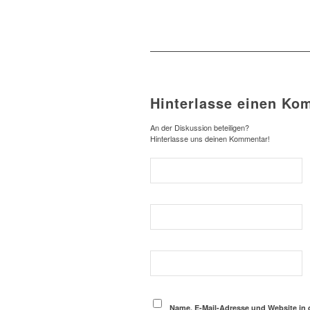
Hinterlasse einen Ko
An der Diskussion beteiligen?
Hinterlasse uns deinen Kommentar!
Name, E-Mail-Adresse und Website in