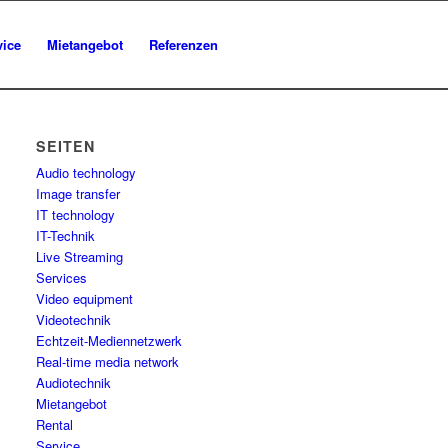
vice
Mietangebot
Referenzen
SEITEN
Audio technology
Image transfer
IT technology
IT-Technik
Live Streaming
Services
Video equipment
Videotechnik
Echtzeit-Mediennetzwerk
Real-time media network
Audiotechnik
Mietangebot
Rental
Service