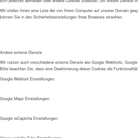
sich jederzeit abmelden oder andere Cookies zulassen, um unsere Dienste v
Wir stellen Ihnen eine Liste der von Ihrem Computer auf unserer Domain ge
können Sie in den Sicherheitseinstellungen Ihres Browsers einsehen.
Andere externe Dienste
Wir nutzen auch verschiedene externe Dienste wie Google Webfonts, Google 
Bitte beachten Sie, dass eine Deaktivierung dieser Cookies die Funktionali
Google Webfont Einstellungen:
Google Maps Einstellungen:
Google reCaptcha Einstellungen:
Vimeo und YouTube Einstellungen: