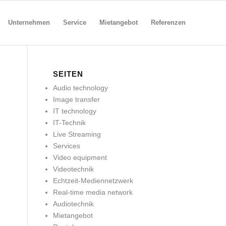
Unternehmen
Service
Mietangebot
Referenzen
SEITEN
Audio technology
Image transfer
IT technology
IT-Technik
Live Streaming
Services
Video equipment
Videotechnik
Echtzeit-Mediennetzwerk
Real-time media network
Audiotechnik
Mietangebot