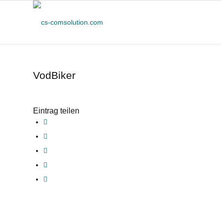
VodBiker
Eintrag teilen