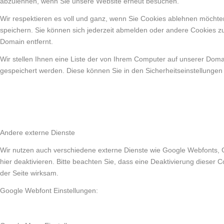
abzulehnen, wenn Sie unsere Website erneut besuchen.
Wir respektieren es voll und ganz, wenn Sie Cookies ablehnen möchten
speichern. Sie können sich jederzeit abmelden oder andere Cookies z
Domain entfernt.
Wir stellen Ihnen eine Liste der von Ihrem Computer auf unserer Dom
gespeichert werden. Diese können Sie in den Sicherheitseinstellungen
Andere externe Dienste
Wir nutzen auch verschiedene externe Dienste wie Google Webfonts, 
hier deaktivieren. Bitte beachten Sie, dass eine Deaktivierung diese
der Seite wirksam.
Google Webfont Einstellungen: