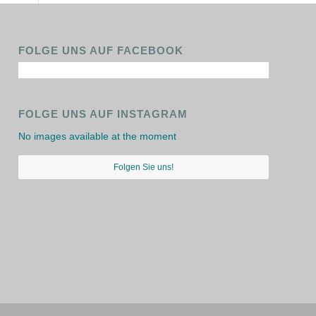
FOLGE UNS AUF FACEBOOK
FOLGE UNS AUF INSTAGRAM
No images available at the moment
Folgen Sie uns!