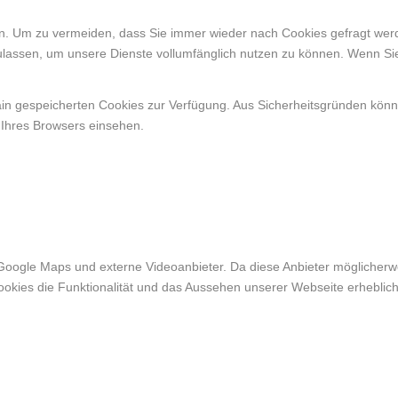
. Um zu vermeiden, dass Sie immer wieder nach Cookies gefragt werden
ulassen, um unsere Dienste vollumfänglich nutzen zu können. Wenn Si
ain gespeicherten Cookies zur Verfügung. Aus Sicherheitsgründen kön
 Ihres Browsers einsehen.
Google Maps und externe Videoanbieter. Da diese Anbieter möglicher
r Cookies die Funktionalität und das Aussehen unserer Webseite erheb