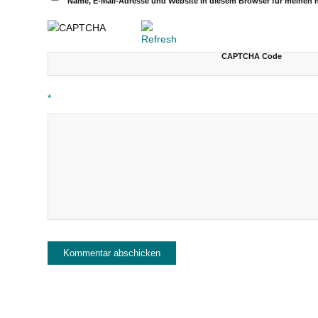
Name, E-Mail-Adresse und Website in diesem Browser für meinen
CAPTCHA Code
*