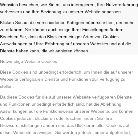
Websites besuchen, wie Sie mit uns interagieren, Ihre Nutzererfahrung
verbessern und Ihre Beziehung zu unserer Website anpassen.
Klicken Sie auf die verschiedenen Kategorienüberschriften, um mehr
zu erfahren. Sie können auch einige Ihrer Einstellungen ändern.
Beachten Sie, dass das Blockieren einiger Arten von Cookies
Auswirkungen auf Ihre Erfahrung auf unseren Websites und auf die
Dienste haben kann, die wir anbieten können.
Notwendige Website Cookies
Diese Cookies sind unbedingt erforderlich, um Ihnen die auf unserer
Webseite verfügbaren Dienste und Funktionen zur Verfügung zu
stellen.
Da diese Cookies für die auf unserer Webseite verfügbaren Dienste
und Funktionen unbedingt erforderlich sind, hat die Ablehnung
Auswirkungen auf die Funktionsweise unserer Webseite. Sie können
Cookies jederzeit blockieren oder löschen, indem Sie Ihre
Browsereinstellungen ändern und das Blockieren aller Cookies auf
dieser Webseite erzwingen. Sie werden jedoch immer aufgefordert,