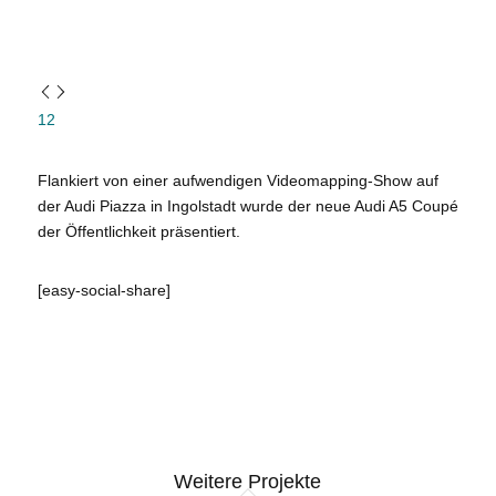
1
2
Flankiert von einer aufwendigen Videomapping-Show auf
der Audi Piazza in Ingolstadt wurde der neue Audi A5 Coupé
der Öffentlichkeit präsentiert.
[easy-social-share]
Weitere Projekte