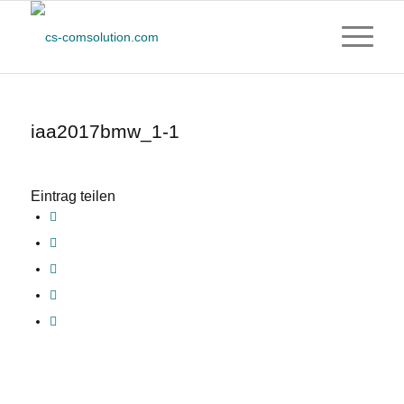
iaa2017bmw_1-1
Eintrag teilen