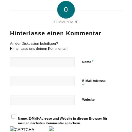
0
KOMMENTARE
Hinterlasse einen Kommentar
An der Diskussion beteiligen?
Hinterlasse uns deinen Kommentar!
*
Name
E-Mail-Adresse
*
Website
Name, E-Mail-Adresse und Website in diesem Browser für
meinen nächsten Kommentar speichern.