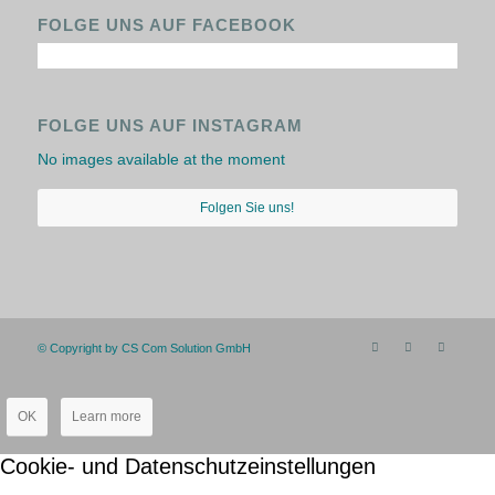
FOLGE UNS AUF FACEBOOK
FOLGE UNS AUF INSTAGRAM
No images available at the moment
Folgen Sie uns!
© Copyright by CS Com Solution GmbH
OK
Learn more
Cookie- und Datenschutzeinstellungen