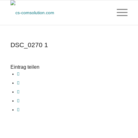
DSC_0270 1
Eintrag teilen