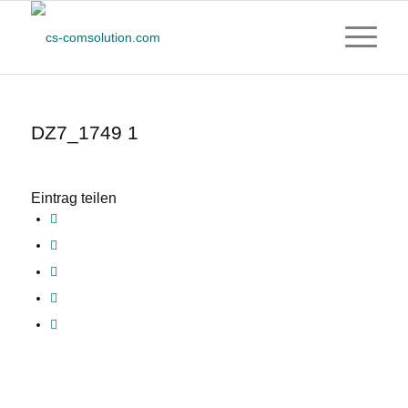
DZ7_1749 1
Eintrag teilen