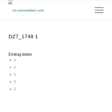
DZ7_1748 1
Eintrag teilen