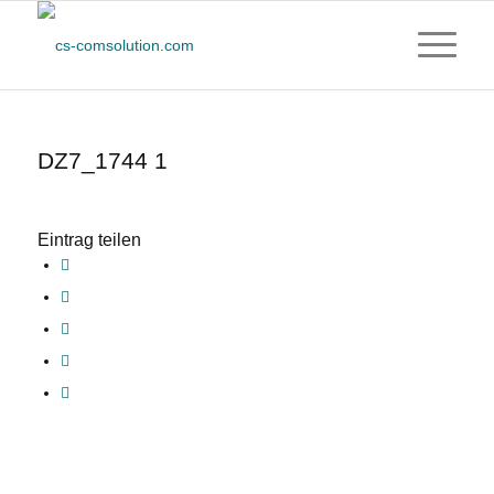
DZ7_1744 1
Eintrag teilen