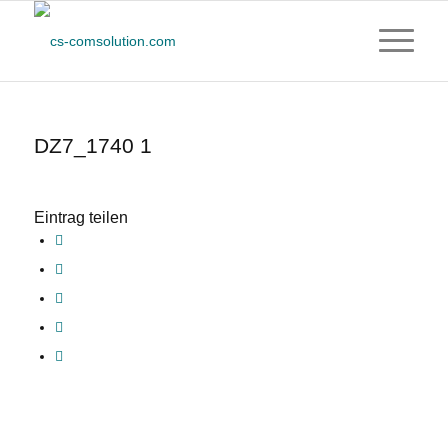
DZ7_1740 1
Eintrag teilen