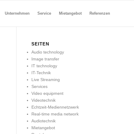
Unternehmen
Service
Mietangebot
Referenzen
SEITEN
Audio technology
Image transfer
IT technology
IT-Technik
Live Streaming
Services
Video equipment
Videotechnik
Echtzeit-Mediennetzwerk
Real-time media network
Audiotechnik
Mietangebot