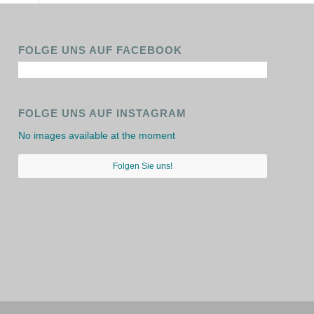
FOLGE UNS AUF FACEBOOK
FOLGE UNS AUF INSTAGRAM
No images available at the moment
Folgen Sie uns!