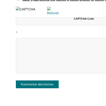
Name, E-Mail-Adresse und Website in diesem Browser für meinen
CAPTCHA Code
*