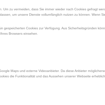
. Um zu vermeiden, dass Sie immer wieder nach Cookies gefragt werden
ulassen, um unsere Dienste vollumfänglich nutzen zu können. Wenn Si
ain gespeicherten Cookies zur Verfügung. Aus Sicherheitsgründen kön
 Ihres Browsers einsehen.
Google Maps und externe Videoanbieter. Da diese Anbieter möglicher
r Cookies die Funktionalität und das Aussehen unserer Webseite erheb