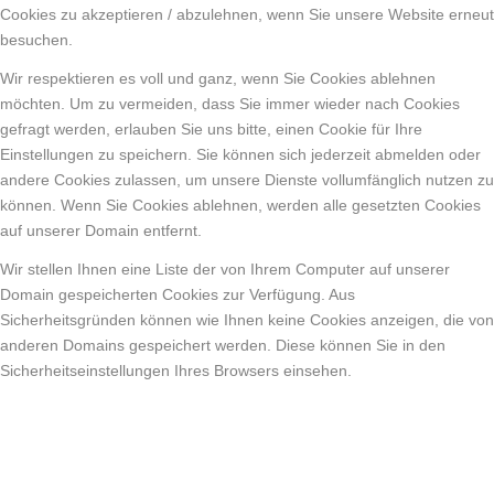
Cookies zu akzeptieren / abzulehnen, wenn Sie unsere Website erneut
besuchen.
Wir respektieren es voll und ganz, wenn Sie Cookies ablehnen
möchten. Um zu vermeiden, dass Sie immer wieder nach Cookies
gefragt werden, erlauben Sie uns bitte, einen Cookie für Ihre
Einstellungen zu speichern. Sie können sich jederzeit abmelden oder
andere Cookies zulassen, um unsere Dienste vollumfänglich nutzen zu
können. Wenn Sie Cookies ablehnen, werden alle gesetzten Cookies
auf unserer Domain entfernt.
Wir stellen Ihnen eine Liste der von Ihrem Computer auf unserer
Domain gespeicherten Cookies zur Verfügung. Aus
Sicherheitsgründen können wie Ihnen keine Cookies anzeigen, die von
anderen Domains gespeichert werden. Diese können Sie in den
Sicherheitseinstellungen Ihres Browsers einsehen.