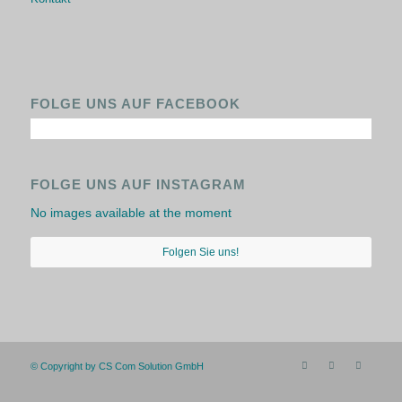
FOLGE UNS AUF FACEBOOK
FOLGE UNS AUF INSTAGRAM
No images available at the moment
Folgen Sie uns!
© Copyright by CS Com Solution GmbH