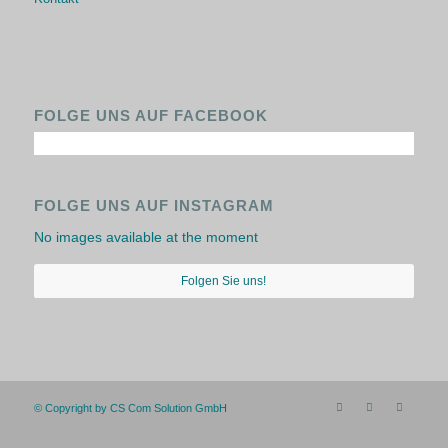
FOLGE UNS AUF FACEBOOK
FOLGE UNS AUF INSTAGRAM
No images available at the moment
Folgen Sie uns!
© Copyright by CS Com Solution GmbH