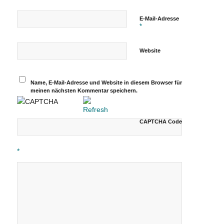
E-Mail-Adresse
*
Website
Name, E-Mail-Adresse und Website in diesem Browser für
meinen nächsten Kommentar speichern.
CAPTCHA Code
*