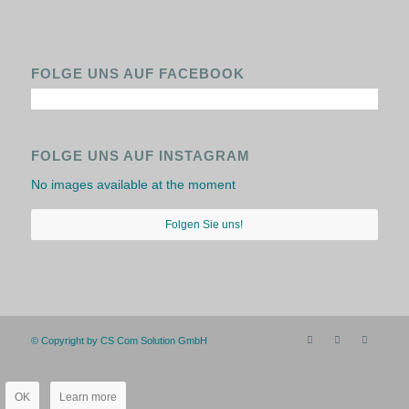
FOLGE UNS AUF FACEBOOK
FOLGE UNS AUF INSTAGRAM
No images available at the moment
Folgen Sie uns!
© Copyright by CS Com Solution GmbH
OK
Learn more