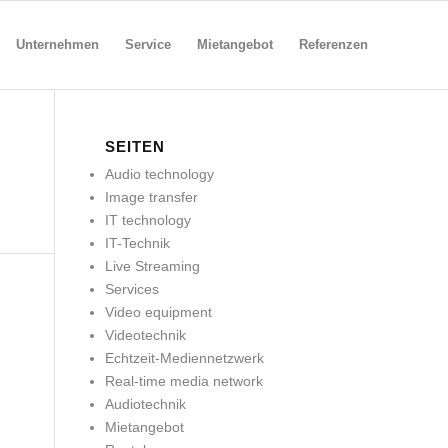
Unternehmen
Service
Mietangebot
Referenzen
SEITEN
Audio technology
Image transfer
IT technology
IT-Technik
Live Streaming
Services
Video equipment
Videotechnik
Echtzeit-Mediennetzwerk
Real-time media network
Audiotechnik
Mietangebot