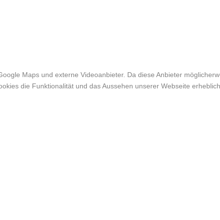
Google Maps und externe Videoanbieter. Da diese Anbieter möglicher
r Cookies die Funktionalität und das Aussehen unserer Webseite erheb