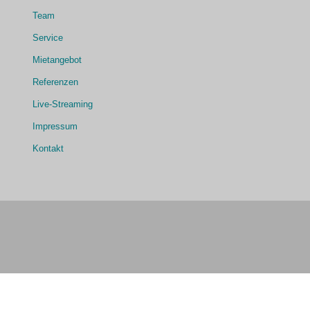
Team
Service
Mietangebot
Referenzen
Live-Streaming
Impressum
Kontakt