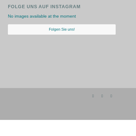
FOLGE UNS AUF INSTAGRAM
No images available at the moment
Folgen Sie uns!