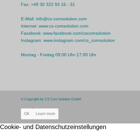
Fax:
+49 30 322 93 16 - 31
E-Mail:
info@cs-comsolution.com
Internet:
www.cs-comsolution.com
Facebook:
www.facebook.com/cscomsolution
Instagram:
www.instagram.com/cs_comsolution
Montag - Freitag 09:00 Uhr-17:00 Uhr
© Copyright by CS Com Solution GmbH
OK
Learn more
Cookie- und Datenschutzeinstellungen