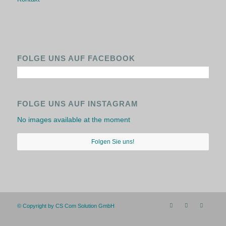
FOLGE UNS AUF FACEBOOK
FOLGE UNS AUF INSTAGRAM
No images available at the moment
Folgen Sie uns!
© Copyright by CS Com Solution GmbH