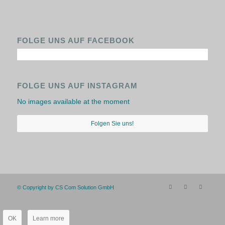
FOLGE UNS AUF FACEBOOK
FOLGE UNS AUF INSTAGRAM
No images available at the moment
Folgen Sie uns!
© Copyright by CS Com Solution GmbH
OK
Learn more