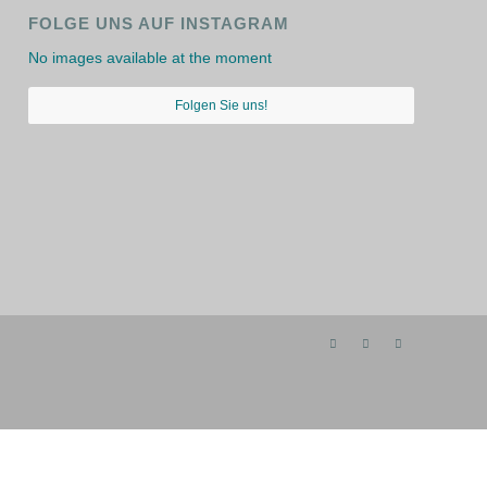
FOLGE UNS AUF INSTAGRAM
No images available at the moment
Folgen Sie uns!