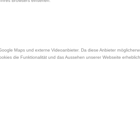
 Ihres Browsers einsehen.
Google Maps und externe Videoanbieter. Da diese Anbieter möglicher
r Cookies die Funktionalität und das Aussehen unserer Webseite erheb