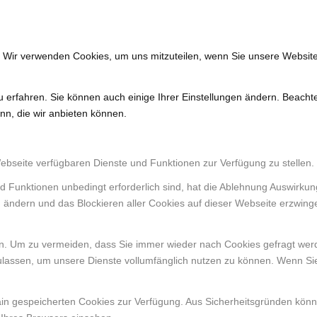
. Wir verwenden Cookies, um uns mitzuteilen, wenn Sie unsere Website
u erfahren. Sie können auch einige Ihrer Einstellungen ändern. Beacht
nn, die wir anbieten können.
Webseite verfügbaren Dienste und Funktionen zur Verfügung zu stellen.
d Funktionen unbedingt erforderlich sind, hat die Ablehnung Auswirku
n ändern und das Blockieren aller Cookies auf dieser Webseite erzwing
. Um zu vermeiden, dass Sie immer wieder nach Cookies gefragt werden
ulassen, um unsere Dienste vollumfänglich nutzen zu können. Wenn Si
ain gespeicherten Cookies zur Verfügung. Aus Sicherheitsgründen kön