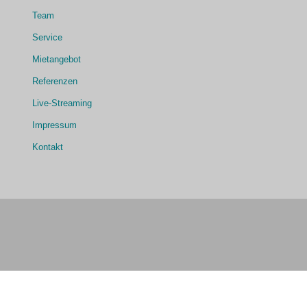
Team
Service
Mietangebot
Referenzen
Live-Streaming
Impressum
Kontakt