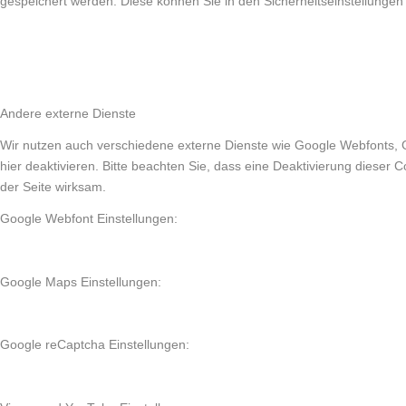
gespeichert werden. Diese können Sie in den Sicherheitseinstellungen
Andere externe Dienste
Wir nutzen auch verschiedene externe Dienste wie Google Webfonts, 
hier deaktivieren. Bitte beachten Sie, dass eine Deaktivierung diese
der Seite wirksam.
Google Webfont Einstellungen:
Google Maps Einstellungen:
Google reCaptcha Einstellungen: