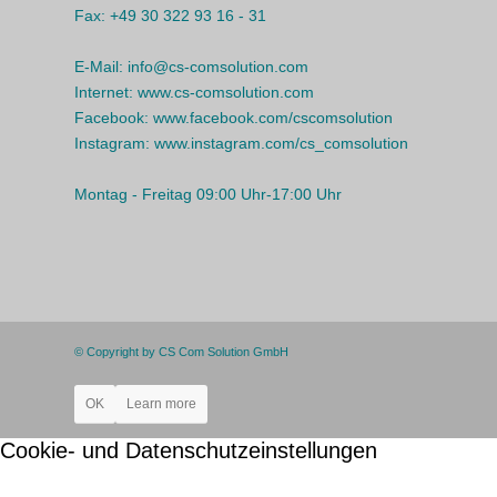
Fax:
+49 30 322 93 16 - 31
E-Mail:
info@cs-comsolution.com
Internet:
www.cs-comsolution.com
Facebook:
www.facebook.com/cscomsolution
Instagram:
www.instagram.com/cs_comsolution
Montag - Freitag 09:00 Uhr-17:00 Uhr
© Copyright by CS Com Solution GmbH
OK
Learn more
Cookie- und Datenschutzeinstellungen