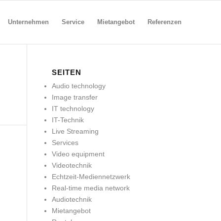
Unternehmen
Service
Mietangebot
Referenzen
SEITEN
Audio technology
Image transfer
IT technology
IT-Technik
Live Streaming
Services
Video equipment
Videotechnik
Echtzeit-Mediennetzwerk
Real-time media network
Audiotechnik
Mietangebot