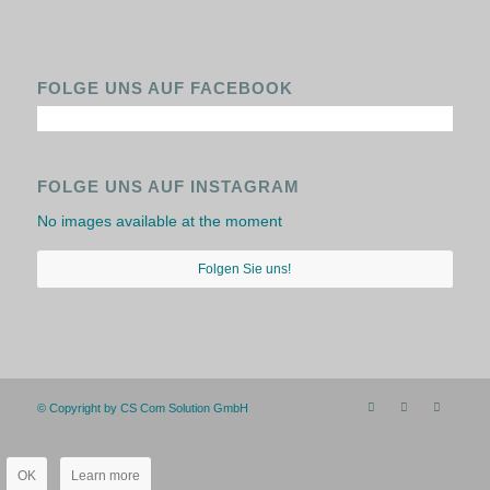
FOLGE UNS AUF FACEBOOK
FOLGE UNS AUF INSTAGRAM
No images available at the moment
Folgen Sie uns!
© Copyright by CS Com Solution GmbH
OK
Learn more