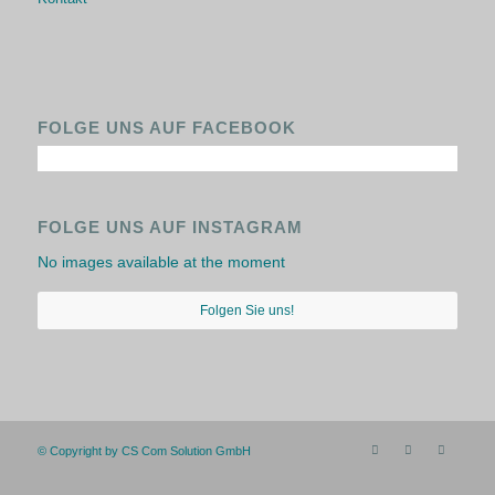
FOLGE UNS AUF FACEBOOK
FOLGE UNS AUF INSTAGRAM
No images available at the moment
Folgen Sie uns!
© Copyright by CS Com Solution GmbH