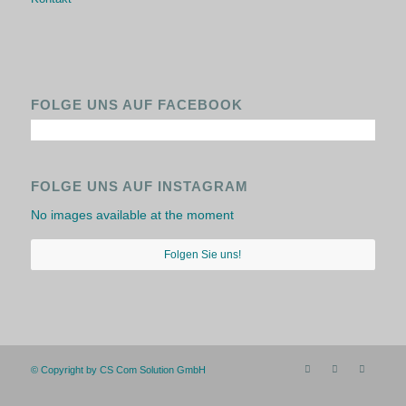
FOLGE UNS AUF FACEBOOK
FOLGE UNS AUF INSTAGRAM
No images available at the moment
Folgen Sie uns!
© Copyright by CS Com Solution GmbH