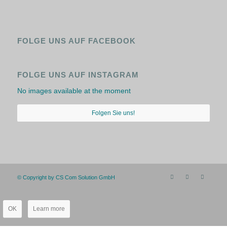
FOLGE UNS AUF FACEBOOK
FOLGE UNS AUF INSTAGRAM
No images available at the moment
Folgen Sie uns!
© Copyright by CS Com Solution GmbH
OK
Learn more