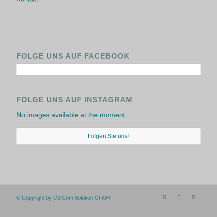
FOLGE UNS AUF FACEBOOK
FOLGE UNS AUF INSTAGRAM
No images available at the moment
Folgen Sie uns!
© Copyright by CS Com Solution GmbH