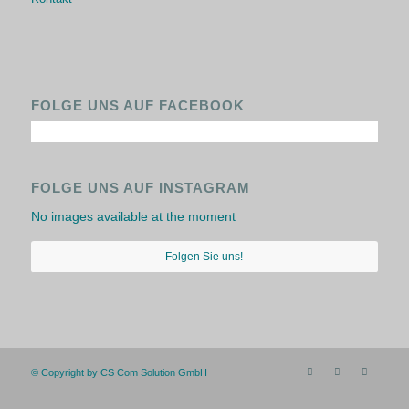
FOLGE UNS AUF FACEBOOK
FOLGE UNS AUF INSTAGRAM
No images available at the moment
Folgen Sie uns!
© Copyright by CS Com Solution GmbH