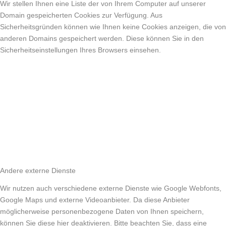
Wir stellen Ihnen eine Liste der von Ihrem Computer auf unserer
Domain gespeicherten Cookies zur Verfügung. Aus
Sicherheitsgründen können wie Ihnen keine Cookies anzeigen, die von
anderen Domains gespeichert werden. Diese können Sie in den
Sicherheitseinstellungen Ihres Browsers einsehen.
Andere externe Dienste
Wir nutzen auch verschiedene externe Dienste wie Google Webfonts,
Google Maps und externe Videoanbieter. Da diese Anbieter
möglicherweise personenbezogene Daten von Ihnen speichern,
können Sie diese hier deaktivieren. Bitte beachten Sie, dass eine