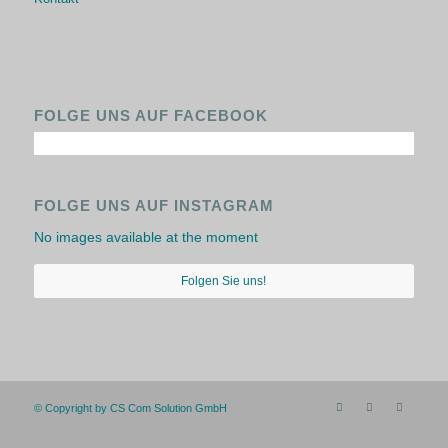
FOLGE UNS AUF FACEBOOK
FOLGE UNS AUF INSTAGRAM
No images available at the moment
Folgen Sie uns!
© Copyright by CS Com Solution GmbH