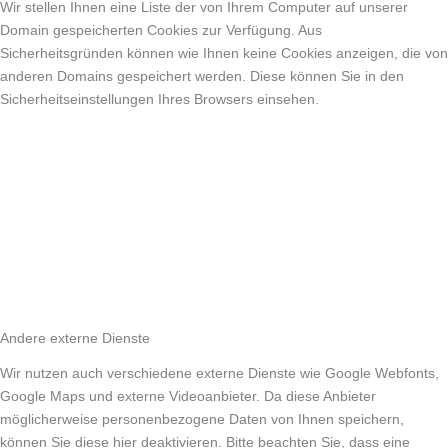
Wir stellen Ihnen eine Liste der von Ihrem Computer auf unserer
Domain gespeicherten Cookies zur Verfügung. Aus
Sicherheitsgründen können wie Ihnen keine Cookies anzeigen, die von
anderen Domains gespeichert werden. Diese können Sie in den
Sicherheitseinstellungen Ihres Browsers einsehen.
Andere externe Dienste
Wir nutzen auch verschiedene externe Dienste wie Google Webfonts,
Google Maps und externe Videoanbieter. Da diese Anbieter
möglicherweise personenbezogene Daten von Ihnen speichern,
können Sie diese hier deaktivieren. Bitte beachten Sie, dass eine