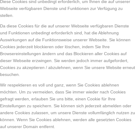
Diese Cookies sind unbedingt erforderlich, um Ihnen die auf unserer
Webseite verfügbaren Dienste und Funktionen zur Verfügung zu
stellen.
Da diese Cookies für die auf unserer Webseite verfügbaren Dienste
und Funktionen unbedingt erforderlich sind, hat die Ablehnung
Auswirkungen auf die Funktionsweise unserer Webseite. Sie können
Cookies jederzeit blockieren oder löschen, indem Sie Ihre
Browsereinstellungen ändern und das Blockieren aller Cookies auf
dieser Webseite erzwingen. Sie werden jedoch immer aufgefordert,
Cookies zu akzeptieren / abzulehnen, wenn Sie unsere Website erneut
besuchen.
Wir respektieren es voll und ganz, wenn Sie Cookies ablehnen
möchten. Um zu vermeiden, dass Sie immer wieder nach Cookies
gefragt werden, erlauben Sie uns bitte, einen Cookie für Ihre
Einstellungen zu speichern. Sie können sich jederzeit abmelden oder
andere Cookies zulassen, um unsere Dienste vollumfänglich nutzen zu
können. Wenn Sie Cookies ablehnen, werden alle gesetzten Cookies
auf unserer Domain entfernt.