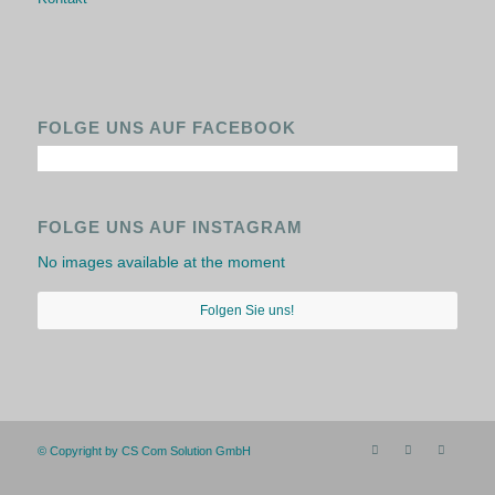
FOLGE UNS AUF FACEBOOK
FOLGE UNS AUF INSTAGRAM
No images available at the moment
Folgen Sie uns!
© Copyright by CS Com Solution GmbH