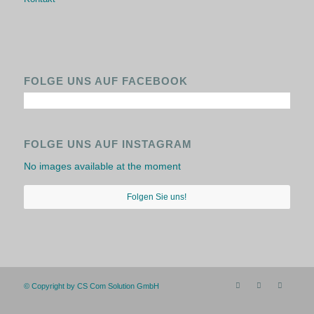
FOLGE UNS AUF FACEBOOK
FOLGE UNS AUF INSTAGRAM
No images available at the moment
Folgen Sie uns!
© Copyright by CS Com Solution GmbH