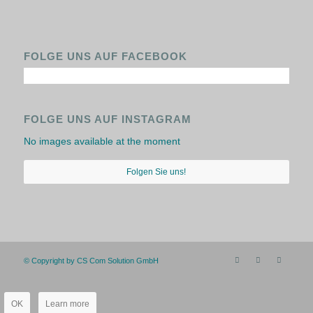
FOLGE UNS AUF FACEBOOK
FOLGE UNS AUF INSTAGRAM
No images available at the moment
Folgen Sie uns!
© Copyright by CS Com Solution GmbH
OK
Learn more