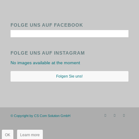
FOLGE UNS AUF FACEBOOK
FOLGE UNS AUF INSTAGRAM
No images available at the moment
Folgen Sie uns!
© Copyright by CS Com Solution GmbH
OK
Learn more