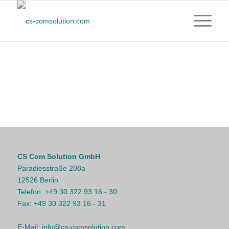
CS Com Solution GmbH
Paradiesstraße 208a
12526 Berlin
Telefon:
+49 30 322 93 16 - 30
Fax:
+49 30 322 93 16 - 31
E-Mail:
info@cs-comsolution.com