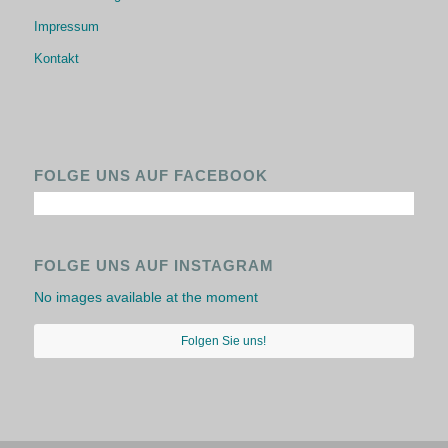
Impressum
Kontakt
FOLGE UNS AUF FACEBOOK
FOLGE UNS AUF INSTAGRAM
No images available at the moment
Folgen Sie uns!