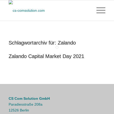
Schlagwortarchiv für:
Zalando
Zalando Capital Market Day 2021
CS Com Solution GmbH
Paradiesstraße 208a
12526 Berlin