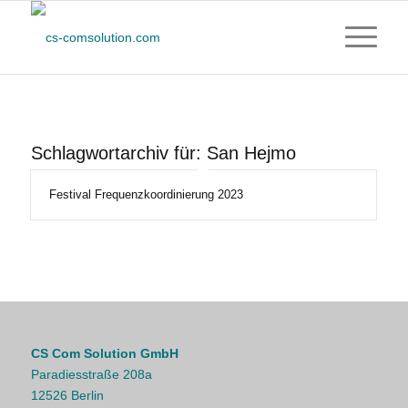
Schlagwortarchiv für:
San Hejmo
Festival Frequenzkoordinierung 2023
CS Com Solution GmbH
Paradiesstraße 208a
12526 Berlin