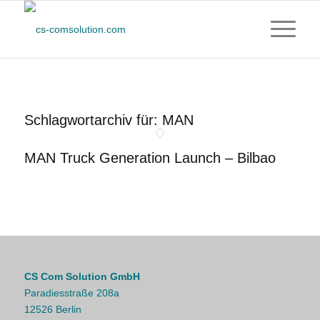
Schlagwortarchiv für:
MAN
MAN Truck Generation Launch – Bilbao
CS Com Solution GmbH
Paradiesstraße 208a
12526 Berlin