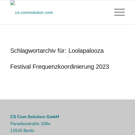
Schlagwortarchiv für:
Loolapalooza
Festival Frequenzkoordinierung 2023
CS Com Solution GmbH
Paradiesstraße 208a
12526 Berlin